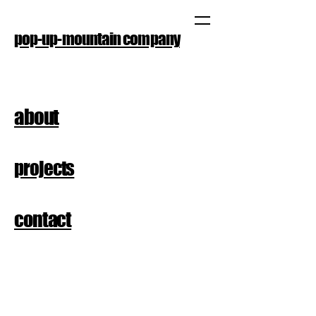
pop-up-mountain company
about
projects
contact