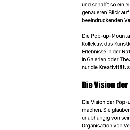
und schafft so ein e
genaueren Blick auf
beeindruckenden Ver
Die Pop-up-Mountain 
Kollektiv, das Küns
Erlebnisse in der Nat
in Galerien oder The
nur die Kreativität,
Die Vision de
Die Vision der Pop-
machen. Sie glauben,
unabhängig von seine
Organisation von Ve