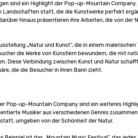
gen sind ein Highlight der Pop-up-Mountain Company. S
Landschaften statt, die die Kunstwerke perfekt ergän
arüber hinaus präsentieren ihre Arbeiten, die von der Na
 Ausstellung „Natur und Kunst“, die in einem malerischen 
sucher die Werke von Künstlern bewundern, die mit natü
ten. Diese Verbindung zwischen Kunst und Natur schafft
e, die die Besucher in ihren Bann zieht.
der Pop-up-Mountain Company sind ein weiteres Highlig
alentierte Musiker aus verschiedenen Genres zusammen.
 statt, umgeben von der Schönheit der Natur. 
Beispiel ist das „Mountain Music Festival“, das jedes 