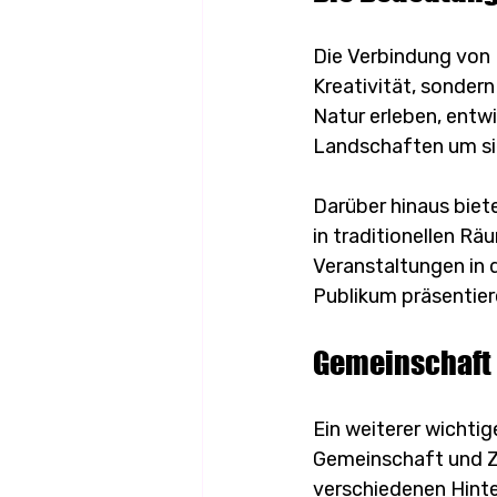
Die Verbindung von K
Kreativität, sonder
Natur erleben, entwi
Landschaften um si
Darüber hinaus biet
in traditionellen Rä
Veranstaltungen in d
Publikum präsentier
Gemeinschaft
Ein weiterer wichti
Gemeinschaft und Z
verschiedenen Hint