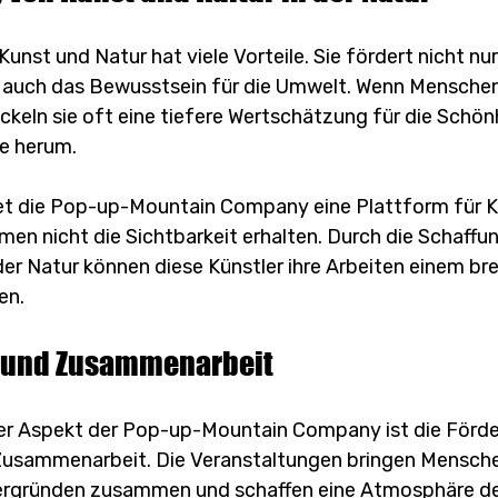
unst und Natur hat viele Vorteile. Sie fördert nicht nur
n auch das Bewusstsein für die Umwelt. Wenn Menschen 
ckeln sie oft eine tiefere Wertschätzung für die Schönh
e herum.
et die Pop-up-Mountain Company eine Plattform für Kün
umen nicht die Sichtbarkeit erhalten. Durch die Schaffu
er Natur können diese Künstler ihre Arbeiten einem bre
en.
 und Zusammenarbeit
ger Aspekt der Pop-up-Mountain Company ist die Förd
usammenarbeit. Die Veranstaltungen bringen Mensche
ergründen zusammen und schaffen eine Atmosphäre d