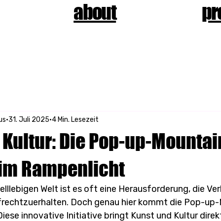
about
pr
us
31. Juli 2025
4 Min. Lesezeit
 Kultur: Die Pop-up-Mountai
im Rampenlicht
elllebigen Welt ist es oft eine Herausforderung, die Ve
ufrechtzuerhalten. Doch genau hier kommt die Pop-up-
iese innovative Initiative bringt Kunst und Kultur direkt