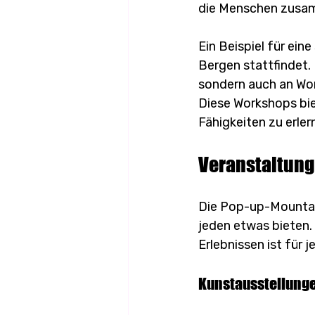
die Menschen zusa
Ein Beispiel für eine
Bergen stattfindet. 
sondern auch an Wor
Diese Workshops bie
Fähigkeiten zu erler
Veranstaltung
Die Pop-up-Mountain
jeden etwas bieten. 
Erlebnissen ist für
Kunstausstellung