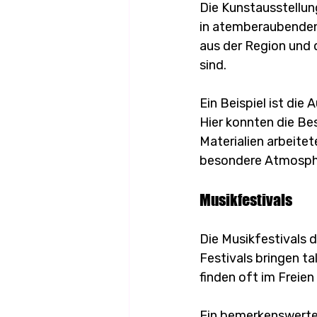
Die Kunstausstellun
in atemberaubenden 
aus der Region und d
sind. 
Ein Beispiel ist die
Hier konnten die Be
Materialien arbeite
besondere Atmosphär
Musikfestivals
Die Musikfestivals 
Festivals bringen t
finden oft im Freien
Ein bemerkenswertes 