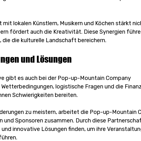
mit lokalen Künstlern, Musikern und Köchen stärkt nich
rn fördert auch die Kreativität. Diese Synergien führe
 die die kulturelle Landschaft bereichern.
ungen und Lösungen
ative gibt es auch bei der Pop-up-Mountain Company 
Wetterbedingungen, logistische Fragen und die Finanz
nen Schwierigkeiten bereiten. 
derungen zu meistern, arbeitet die Pop-up-Mountain
en und Sponsoren zusammen. Durch diese Partnerschaf
und innovative Lösungen finden, um ihre Veranstaltun
führen.