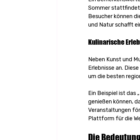
Sommer stattfindet. 
Besucher können die
und Natur schafft ei
Kulinarische Erle
Neben Kunst und Mu
Erlebnisse an. Dies
um die besten regio
Ein Beispiel ist da
genießen können, das
Veranstaltungen förd
Plattform für die 
Die Bedeutung 