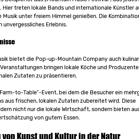
Hier treten lokale Bands und internationale Künstler au
 Musik unter freiem Himmel genießen. Die Kombination
n unvergessliches Erlebnis.
bnisse
sik bietet die Pop-up-Mountain Company auch kulinar
e Veranstaltungen bringen lokale Köche und Produzent
nalen Zutaten zu präsentieren. 
s „Farm-to-Table“-Event, bei dem die Besucher ein meh
 aus frischen, lokalen Zutaten zubereitet wird. Diese 
ern nicht nur die lokale Wirtschaft, sondern bieten auc
Wertschätzung von gutem Essen.
von Kunst und Kultur in der Natur