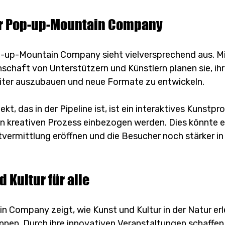
er Pop-up-Mountain Company
-up-Mountain Company sieht vielversprechend aus. Mit
haft von Unterstützern und Künstlern planen sie, ihr
iter auszubauen und neue Formate zu entwickeln. 
t, das in der Pipeline ist, ist ein interaktives Kunstpro
en kreativen Prozess einbezogen werden. Dies könnte e
vermittlung eröffnen und die Besucher noch stärker in
d Kultur für alle
 Company zeigt, wie Kunst und Kultur in der Natur erl
en. Durch ihre innovativen Veranstaltungen schaffen s