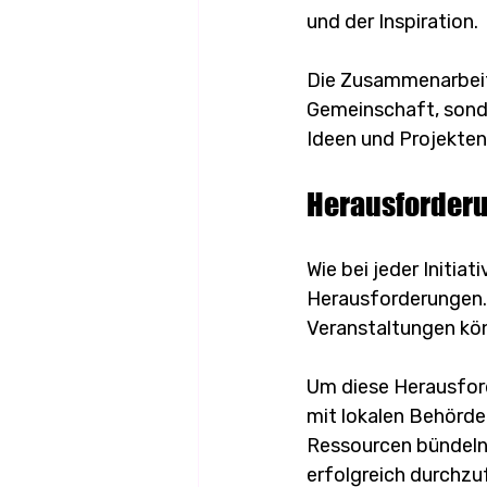
und der Inspiration.
Die Zusammenarbeit 
Gemeinschaft, sonde
Ideen und Projekten,
Herausforder
Wie bei jeder Initi
Herausforderungen. 
Veranstaltungen kön
Um diese Herausfor
mit lokalen Behörd
Ressourcen bündeln 
erfolgreich durchzu