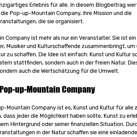
inzigartiges Erlebnis für alle. In diesem Blogbeitrag wer
 die Pop-up-Mountain Company, ihre Mission und die 
anstaltungen, die sie organisiert.
Company ist mehr als nur ein Veranstalter. Sie ist ein 
tler, Musiker und Kulturschaffende zusammenbringt, um 
ur zu schaffen. Die Idee ist einfach: Kunst und Kultur so
atern stattfinden, sondern auch in der freien Natur. Die
 sondern auch die Wertschätzung für die Umwelt.
r Pop-up-Mountain Company
up-Mountain Company ist es, Kunst und Kultur für alle 
 dass jeder die Möglichkeit haben sollte, Kunst zu erle
m Hintergrund oder seiner finanziellen Situation. Durc
ranstaltungen in der Natur schaffen sie eine einladend