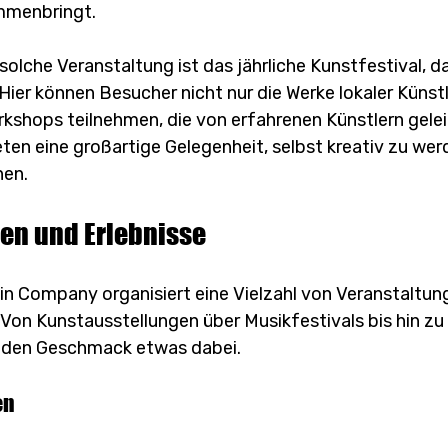
mmenbringt.
 solche Veranstaltung ist das jährliche Kunstfestival, da
Hier können Besucher nicht nur die Werke lokaler Künst
kshops teilnehmen, die von erfahrenen Künstlern gelei
ten eine großartige Gelegenheit, selbst kreativ zu wer
nen.
en und Erlebnisse
 Company organisiert eine Vielzahl von Veranstaltunge
Von Kunstausstellungen über Musikfestivals bis hin zu 
 jeden Geschmack etwas dabei. 
en