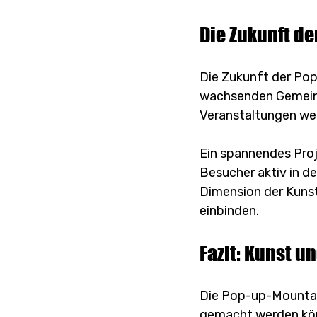
Die Zukunft d
Die Zukunft der Pop
wachsenden Gemeinsc
Veranstaltungen we
Ein spannendes Projek
Besucher aktiv in d
Dimension der Kunst
einbinden.
Fazit: Kunst un
Die Pop-up-Mountain
gemacht werden könn