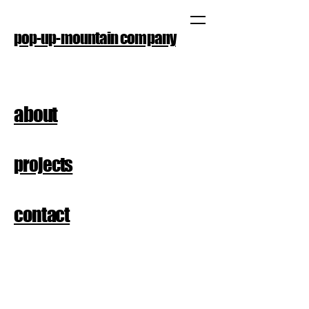
pop-up-mountain company
about
projects
contact