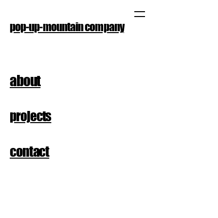
pop-up-mountain company
about
projects
contact